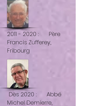
2011 - 2020
: Père
Francis Zufferey,
Fribourg
Dès 2020 : Abbé
Michel Demierre,