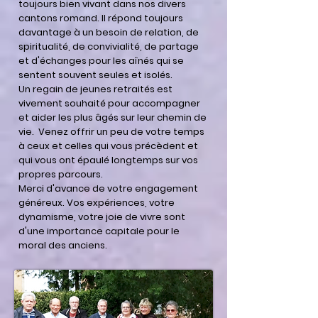
toujours bien vivant dans nos divers
cantons romand. Il répond toujours
davantage à un besoin de relation, de
spiritualité, de convivialité, de partage
et d'échanges pour les aînés qui se
sentent souvent seules et isolés.
Un regain de jeunes retraités est
vivement souhaité pour accompagner
et aider les plus âgés sur leur chemin de
vie. Venez offrir un peu de votre temps
à ceux et celles qui vous précèdent et
qui vous ont épaulé longtemps sur vos
propres parcours.
Merci d'avance de votre engagement
généreux. Vos expériences, votre
dynamisme, votre joie de vivre sont
d'une importance capitale pour le
moral des anciens.