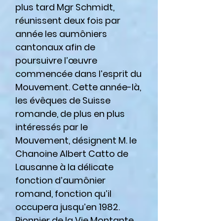
plus tard Mgr Schmidt,
réunissent deux fois par
année les aumôniers
cantonaux afin de
poursuivre l’œuvre
commencée dans l’esprit du
Mouvement. Cette année-là,
les évêques de Suisse
romande, de plus en plus
intéressés par le
Mouvement, désignent M. le
Chanoine Albert Catto de
Lausanne à la délicate
fonction d’aumônier
romand, fonction qu’il
occupera jusqu’en 1982.
Pionnier de la Vie Montante