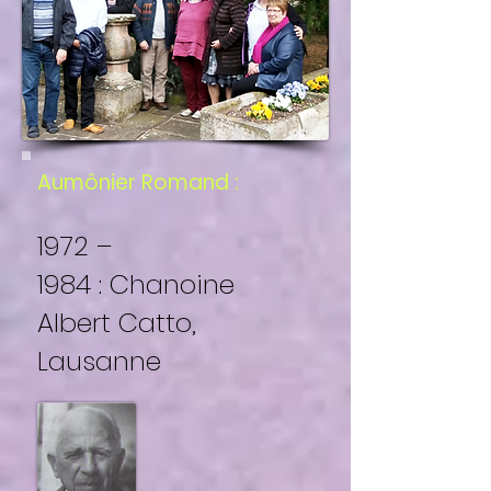
Aumônier Romand :
1972 –
1984 : Chanoine
Albert Catto,
Lausanne