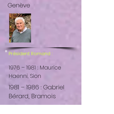
Genève
Président Romand :
1976 – 1981 : Maurice
Haenni, Sion
1981 – 1986 : Gabriel
Bérard, Bramois