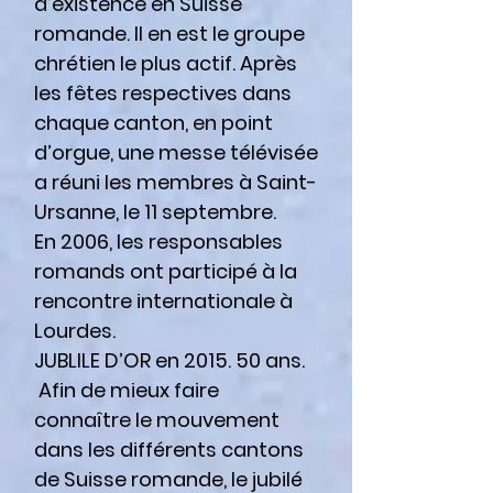
d’existence en Suisse
romande. Il en est le groupe
chrétien le plus actif. Après
les fêtes respectives dans
chaque canton, en point
d’orgue, une messe télévisée
a réuni les membres à Saint-
Ursanne, le 11 septembre.
En 2006, les responsables
romands ont participé à la
rencontre internationale à
Lourdes.
JUBLILE D’OR en 2015. 50 ans.
Afin de mieux faire
connaître le mouvement
dans les différents cantons
de Suisse romande, le jubilé