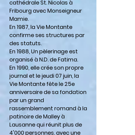
cathédrale St. Nicolas à
Fribourg avec Monseigneur
Mamie.
En 1987, la Vie Montante
confirme ses structures par
des statuts.
En 1988, Un pèlerinage est
organisé à N.D. de Fatima.
En 1990, elle crée son propre
journal et le jeudi 07 juin, la
Vie Montante fête le 25e
anniversaire de sa fondation
par un grand
rassemblement romand à la
patinoire de Malley à
Lausanne qui réunit plus de
4'000 personnes, avec une