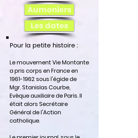
Aumoniers
Les dates
Pour la petite histoire :
Le mouvement Vie Montante
a pris corps en France en
1961-1962
sous l'égide de
Mgr. Stanislas Courbe,
Evèque auxiliaire de Paris. Il
était alors Secrétaire
Général de l'Action
catholique.
Le premier journal, sous le