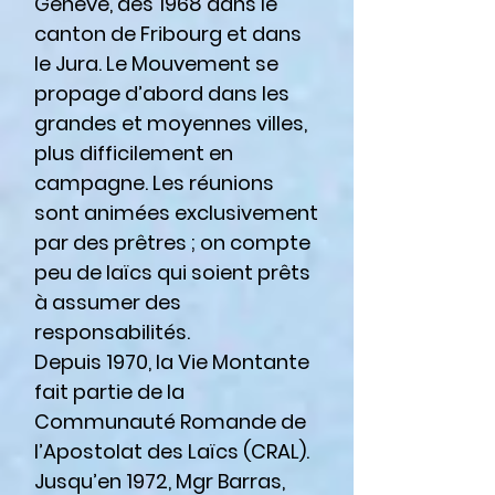
Genève, dès 1968 dans le
canton de Fribourg et dans
le Jura. Le Mouvement se
propage d’abord dans les
grandes et moyennes villes,
plus difficilement en
campagne. Les réunions
sont animées exclusivement
par des prêtres ; on compte
peu de laïcs qui soient prêts
à assumer des
responsabilités.
Depuis 1970, la Vie Montante
fait partie de la
Communauté Romande de
l’Apostolat des Laïcs (CRAL).
Jusqu’en 1972, Mgr Barras,