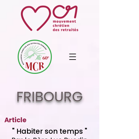
FRIBOURG
Article
" Habiter son temps "