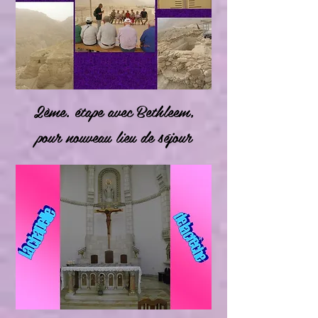
2ème. étape avec
Bethleem,
pour nouveau lieu de séjour