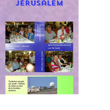
Jérusalem